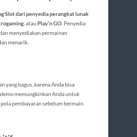
 Slot dari penyedia perangkat lunak
crogaming
, atau
Play’n GO
. Penyedia
ik dan menyediakan permainan
dan menarik.
an yang bagus, karena Anda bisa
ur demo memungkinkan Anda untuk
an pola pembayaran sebelum bermain