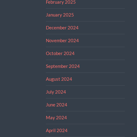
February 2025
January 2025
December 2024
November 2024
October 2024
September 2024
August 2024
July 2024
June 2024
May 2024
April 2024