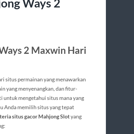
jong Ways 2
 Ways 2 Maxwin Hari
ari situs permainan yang menawarkan
in yang menyenangkan, dan fitur-
sti untuk mengetahui situs mana yang
u Anda memilih situs yang tepat
iteria situs gacor Mahjong Slot
yang
ng: