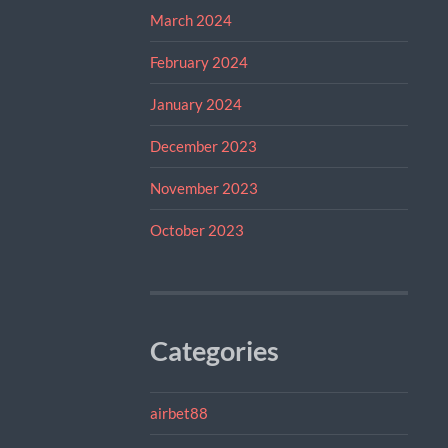
March 2024
February 2024
January 2024
December 2023
November 2023
October 2023
Categories
airbet88