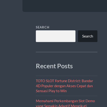
SEARCH
Search
Recent Posts
TOTO SLOT Fortune District: Bandar
4D Populer dengan Akses Cepat dan
Sensasi Play to Win
Memahami Perkembangan Slot Demo
yang Semakin Adaptif Mengikuti