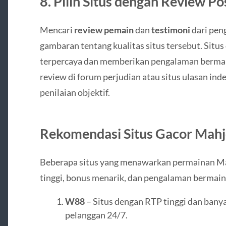
8. Pilih Situs dengan Review Pos
Mencari
review pemain
dan
testimoni
dari pen
gambaran tentang kualitas situs tersebut. Situs
terpercaya dan memberikan pengalaman bermain
review di forum perjudian atau situs ulasan i
penilaian objektif.
Rekomendasi Situs Gacor Mahj
Beberapa situs yang menawarkan permainan M
tinggi, bonus menarik, dan pengalaman bermai
W88
– Situs dengan RTP tinggi dan bany
pelanggan 24/7.