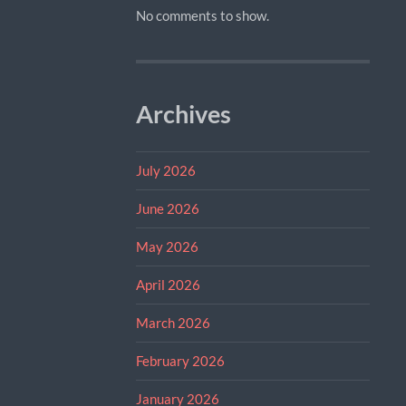
No comments to show.
Archives
July 2026
June 2026
May 2026
April 2026
March 2026
February 2026
January 2026