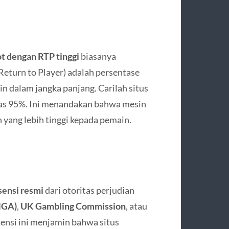
t dengan RTP tinggi
biasanya
Return to Player) adalah persentase
n dalam jangka panjang. Carilah situs
as 95%. Ini menandakan bahwa mesin
 yang lebih tinggi kepada pemain.
isensi resmi
dari otoritas perjudian
MGA)
,
UK Gambling Commission
, atau
isensi ini menjamin bahwa situs