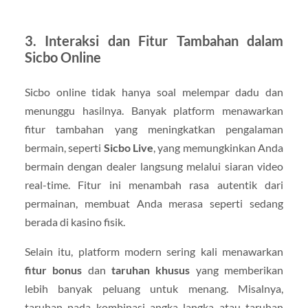
3.
Interaksi dan Fitur Tambahan dalam
Sicbo Online
Sicbo online tidak hanya soal melempar dadu dan
menunggu hasilnya. Banyak platform menawarkan
fitur tambahan yang meningkatkan pengalaman
bermain, seperti
Sicbo Live
, yang memungkinkan Anda
bermain dengan dealer langsung melalui siaran video
real-time. Fitur ini menambah rasa autentik dari
permainan, membuat Anda merasa seperti sedang
berada di kasino fisik.
Selain itu, platform modern sering kali menawarkan
fitur bonus
dan
taruhan khusus
yang memberikan
lebih banyak peluang untuk menang. Misalnya,
taruhan pada kombinasi angka langka atau taruhan