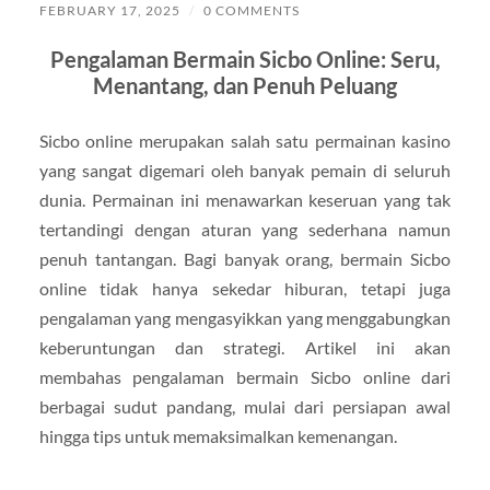
FEBRUARY 17, 2025
/
0 COMMENTS
Pengalaman Bermain Sicbo Online: Seru,
Menantang, dan Penuh Peluang
Sicbo online merupakan salah satu permainan kasino
yang sangat digemari oleh banyak pemain di seluruh
dunia. Permainan ini menawarkan keseruan yang tak
tertandingi dengan aturan yang sederhana namun
penuh tantangan. Bagi banyak orang, bermain Sicbo
online tidak hanya sekedar hiburan, tetapi juga
pengalaman yang mengasyikkan yang menggabungkan
keberuntungan dan strategi. Artikel ini akan
membahas pengalaman bermain Sicbo online dari
berbagai sudut pandang, mulai dari persiapan awal
hingga tips untuk memaksimalkan kemenangan.