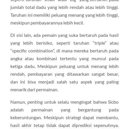
jumlah total dadu yang lebih rendah atau lebih tinggi.
Taruhan ini memiliki peluang menang yang lebih tinggi,
meskipun pembayarannya lebih kecil.
Di sisi lain, ada pemain yang suka bertaruh pada hasil
yang lebih berisiko, seperti taruhan “triple” atau
“specific combination”, di mana mereka bertaruh pada
angka atau kombinasi tertentu yang muncul pada
ketiga dadu. Meskipun peluang untuk menang lebih
rendah, pembayaran yang ditawarkan sangat besar,
dan ini bisa menjadi salah satu aspek yang paling
menarik dari permainan.
Namun, penting untuk selalu mengingat bahwa Sicbo
adalah permainan yang bergantung pada
keberuntungan. Meskipun strategi dapat membantu,
hasil akhir tetap tidak dapat diprediksi sepenuhnya.