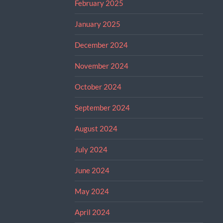
February 2025
January 2025
December 2024
November 2024
October 2024
September 2024
August 2024
July 2024
June 2024
May 2024
April 2024