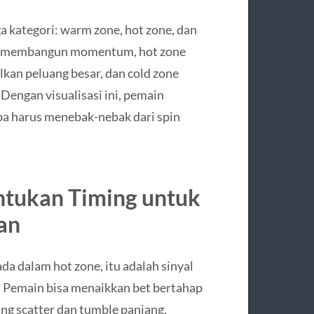
a kategori: warm zone, hot zone, dan
ng membangun momentum, hot zone
kan peluang besar, dan cold zone
Dengan visualisasi ini, pemain
 harus menebak-nebak dari spin
tukan Timing untuk
an
a dalam hot zone, itu adalah sinyal
. Pemain bisa menaikkan bet bertahap
g scatter dan tumble panjang.