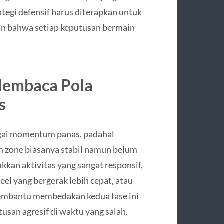
ategi defensif harus diterapkan untuk
bahwa setiap keputusan bermain
Membaca Pola
s
agai momentum panas, padahal
m zone biasanya stabil namun belum
kan aktivitas yang sangat responsif,
el yang bergerak lebih cepat, atau
membantu membedakan kedua fase ini
usan agresif di waktu yang salah.