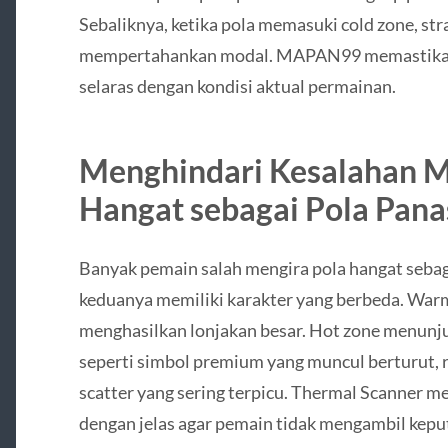
Sebaliknya, ketika pola memasuki cold zone, str
mempertahankan modal. MAPAN99 memastikan 
selaras dengan kondisi aktual permainan.
Menghindari Kesalahan 
Hangat sebagai Pola Pana
Banyak pemain salah mengira pola hangat seb
keduanya memiliki karakter yang berbeda. War
menghasilkan lonjakan besar. Hot zone menunjuk
seperti simbol premium yang muncul berturut, re
scatter yang sering terpicu. Thermal Scanner 
dengan jelas agar pemain tidak mengambil keput