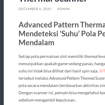
DECEMBER 6, 2025
/
ADMIN
Advanced Pattern Therma
Mendeteksi ‘Suhu’ Pola P
Mendalam
Setiap pola permainan slot memiliki
thermal leve
menunjukkan apakah game sedang panas, hangat
suhu ini tidak bisa dilihat dari hasil spin saja.
SI
tersebut melalui
Advanced Pattern Thermal Scann
pola secara mendalam berdasarkan aktivitas sim
Dengan scanner ini, pemain bisa mengetahui kon
sebelum mengambil keputusan.