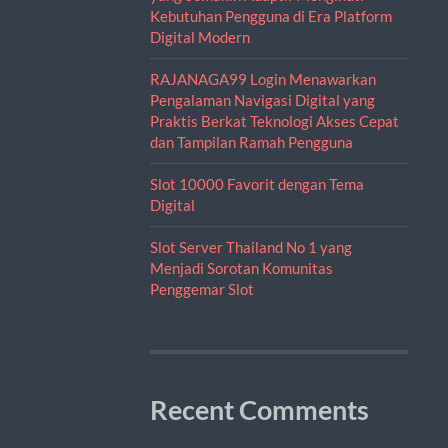
Kebutuhan Pengguna di Era Platform
Digital Modern
RAJANAGA99 Login Menawarkan
Pengalaman Navigasi Digital yang
Praktis Berkat Teknologi Akses Cepat
dan Tampilan Ramah Pengguna
Slot 10000 Favorit dengan Tema
Digital
Slot Server Thailand No 1 yang
Menjadi Sorotan Komunitas
Penggemar Slot
Recent Comments