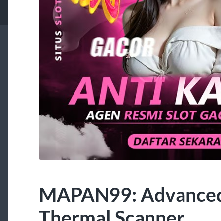
MAPAN99: Advanced
Thermal Scanner