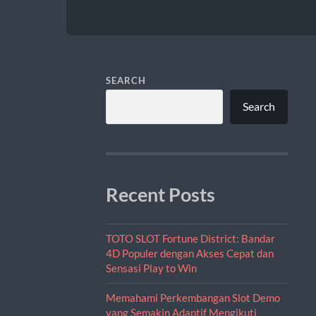
SEARCH
Search
Recent Posts
TOTO SLOT Fortune District: Bandar
4D Populer dengan Akses Cepat dan
Sensasi Play to Win
Memahami Perkembangan Slot Demo
yang Semakin Adaptif Mengikuti