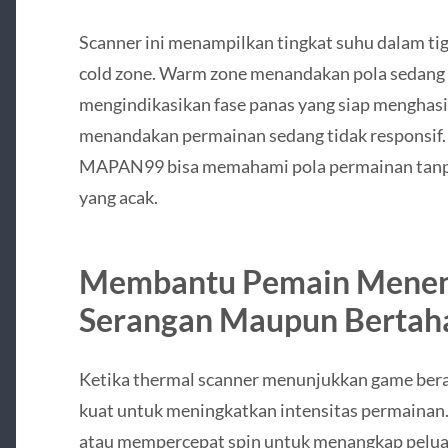
Scanner ini menampilkan tingkat suhu dalam tig
cold zone. Warm zone menandakan pola seda
mengindikasikan fase panas yang siap menghasil
menandakan permainan sedang tidak responsif. 
MAPAN99 bisa memahami pola permainan tanpa
yang acak.
Membantu Pemain Menen
Serangan Maupun Bertah
Ketika thermal scanner menunjukkan game berad
kuat untuk meningkatkan intensitas permainan
atau mempercepat spin untuk menangkap peluan