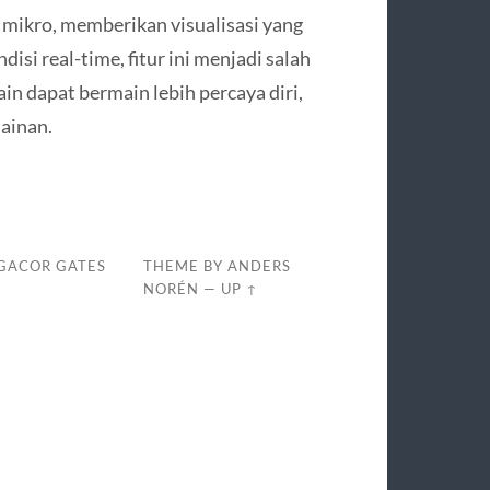
ikro, memberikan visualisasi yang
isi real-time, fitur ini menjadi salah
in dapat bermain lebih percaya diri,
mainan.
 GACOR GATES
THEME BY
ANDERS
NORÉN
—
UP ↑