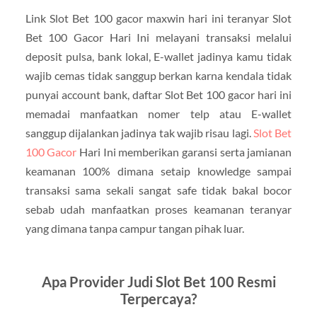
Link Slot Bet 100 gacor maxwin hari ini teranyar Slot
Bet 100 Gacor Hari Ini melayani transaksi melalui
deposit pulsa, bank lokal, E-wallet jadinya kamu tidak
wajib cemas tidak sanggup berkan karna kendala tidak
punyai account bank, daftar Slot Bet 100 gacor hari ini
memadai manfaatkan nomer telp atau E-wallet
sanggup dijalankan jadinya tak wajib risau lagi.
Slot Bet
100 Gacor
Hari Ini memberikan garansi serta jamianan
keamanan 100% dimana setaip knowledge sampai
transaksi sama sekali sangat safe tidak bakal bocor
sebab udah manfaatkan proses keamanan teranyar
yang dimana tanpa campur tangan pihak luar.
Apa Provider Judi Slot Bet 100 Resmi
Terpercaya?