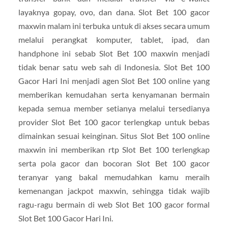
layaknya gopay, ovo, dan dana. Slot Bet 100 gacor
maxwin malam ini terbuka untuk di akses secara umum
melalui perangkat komputer, tablet, ipad, dan
handphone ini sebab Slot Bet 100 maxwin menjadi
tidak benar satu web sah di Indonesia. Slot Bet 100
Gacor Hari Ini menjadi agen Slot Bet 100 online yang
memberikan kemudahan serta kenyamanan bermain
kepada semua member setianya melalui tersedianya
provider Slot Bet 100 gacor terlengkap untuk bebas
dimainkan sesuai keinginan. Situs Slot Bet 100 online
maxwin ini memberikan rtp Slot Bet 100 terlengkap
serta pola gacor dan bocoran Slot Bet 100 gacor
teranyar yang bakal memudahkan kamu meraih
kemenangan jackpot maxwin, sehingga tidak wajib
ragu-ragu bermain di web Slot Bet 100 gacor formal
Slot Bet 100 Gacor Hari Ini.