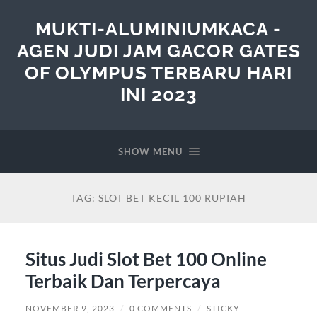
MUKTI-ALUMINIUMKACA -
AGEN JUDI JAM GACOR GATES
OF OLYMPUS TERBARU HARI
INI 2023
SHOW MENU
TAG:
SLOT BET KECIL 100 RUPIAH
Situs Judi Slot Bet 100 Online
Terbaik Dan Terpercaya
NOVEMBER 9, 2023
/
0 COMMENTS
/
STICKY