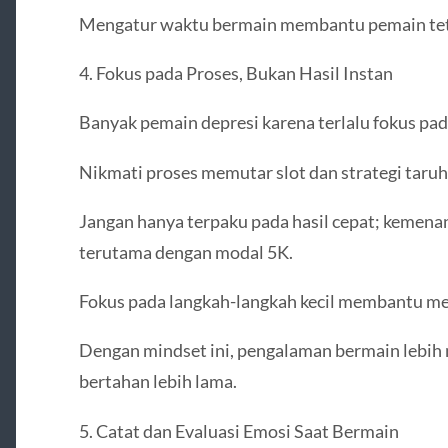
Mengatur waktu bermain membantu pemain tetap
4. Fokus pada Proses, Bukan Hasil Instan
Banyak pemain depresi karena terlalu fokus pa
Nikmati proses memutar slot dan strategi taruh
Jangan hanya terpaku pada hasil cepat; kemena
terutama dengan modal 5K.
Fokus pada langkah-langkah kecil membantu me
Dengan mindset ini, pengalaman bermain lebih
bertahan lebih lama.
5. Catat dan Evaluasi Emosi Saat Bermain