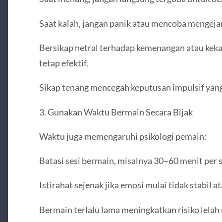
Saat kalah, jangan panik atau mencoba mengejar
Bersikap netral terhadap kemenangan atau kek
tetap efektif.
Sikap tenang mencegah keputusan impulsif yan
3. Gunakan Waktu Bermain Secara Bijak
Waktu juga memengaruhi psikologi pemain:
Batasi sesi bermain, misalnya 30–60 menit per s
Istirahat sejenak jika emosi mulai tidak stabil 
Bermain terlalu lama meningkatkan risiko lelah 