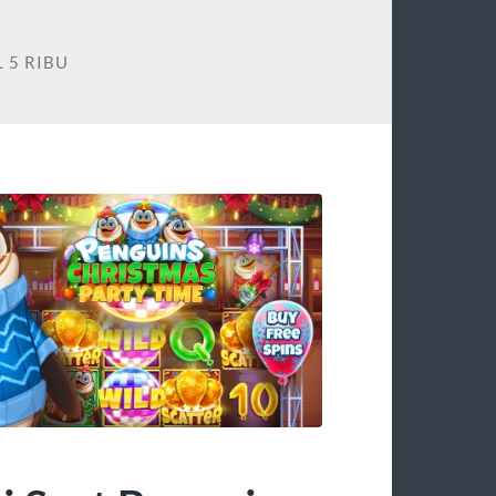
 5 RIBU