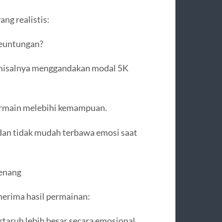
ng realistis:
keuntungan?
 misalnya menggandakan modal 5K
bermain melebihi kemampuan.
dan tidak mudah terbawa emosi saat
enang
erima hasil permainan:
taruh lebih besar secara emosional.