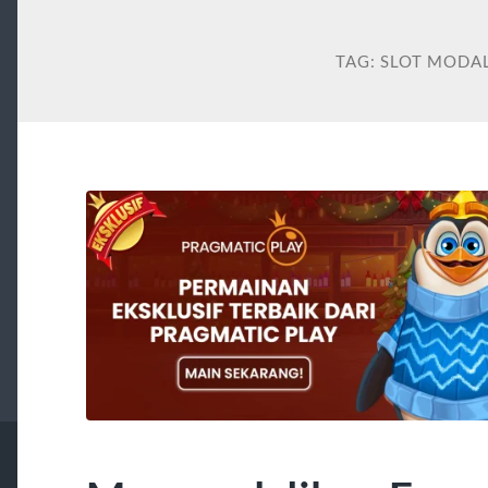
TAG:
SLOT MODAL