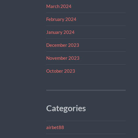
March 2024
February 2024
January 2024
December 2023
November 2023
October 2023
Categories
airbet88