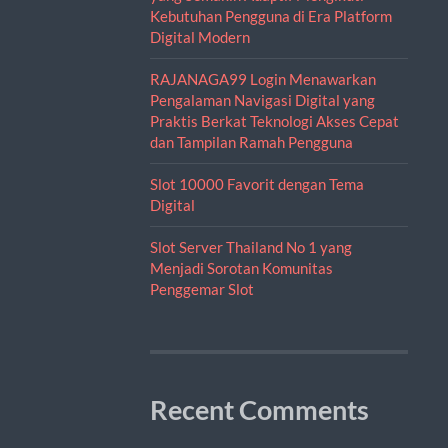
Kebutuhan Pengguna di Era Platform
Digital Modern
RAJANAGA99 Login Menawarkan
Pengalaman Navigasi Digital yang
Praktis Berkat Teknologi Akses Cepat
dan Tampilan Ramah Pengguna
Slot 10000 Favorit dengan Tema
Digital
Slot Server Thailand No 1 yang
Menjadi Sorotan Komunitas
Penggemar Slot
Recent Comments