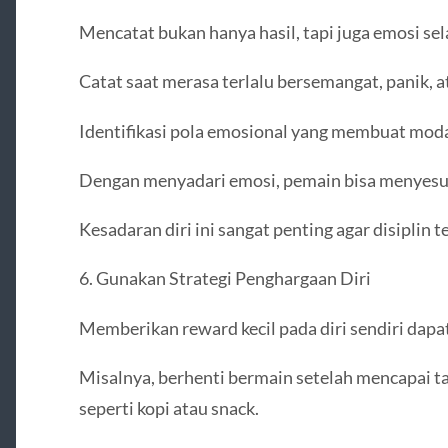
Mencatat bukan hanya hasil, tapi juga emosi se
Catat saat merasa terlalu bersemangat, panik, at
Identifikasi pola emosional yang membuat moda
Dengan menyadari emosi, pemain bisa menyesuai
Kesadaran diri ini sangat penting agar disiplin t
6. Gunakan Strategi Penghargaan Diri
Memberikan reward kecil pada diri sendiri dapa
Misalnya, berhenti bermain setelah mencapai ta
seperti kopi atau snack.