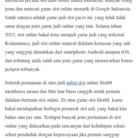
jemu dan mencari game slot online menarik di Google Indonesia.
Salah satunya adalah game judi slot gacor ini, yang tidak tidak
sama dengan jenis game judi online yang lain. Selama tahun
2023, slot online bakal terus menjadi game judi yang terkenal.
Kelainannya, judi slot online muncul didalam kemasan yang safe
yang sanggup dimainkan dari smartphone Android ataupun iOS,
dan terhitung ialah salah satu jenis game yang menawarkan bonus
jackpot terbanyak.
Seluruh permainan di situs judi
airbet slot
online Slot88
membawa sarana dan fitur luar biasa canggih untuk pemain
didalam bermain slot online. Di situs game slot Slot88, kamu
bakal mendapatkan berbagai pemasok slot asli, yang bakal kita
bahas satu per satu. Terdapat banyak jenis permainan di slot
online yang didasarkan pada rancangan dari kehidupan sehari-
sehari penduduk dengan kepercayaan jika pemain sanggup