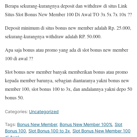
Berapa sekurang-kurangnya deposit dan withdraw di situs Link
Situs Slot Bonus New Member 100 Di Awal TO 3x 5x 7x 10x ??
Deposit minimum di situs bonus new member adalah Rp. 25.000,
sekurang-kurangnya withdraw adalah RP. 50.000.
Apa saja bonus atau promo yang ada di slot bonus new member
100 di awal ??
Slot bonus new member banyak memberikan bonus atau promo
kepada member barunya, sebagian diantaranya yakni bonus new
member 100, slot bonus 100 to 3x, dan andalannya yakni depo 50
bonus 50.
Categories:
Uncategorized
Tags:
Bonus New Member
,
Bonus New Member 100%
,
Slot
Bonus 100
,
Slot Bonus 100 to 3x
,
Slot Bonus New Member 100