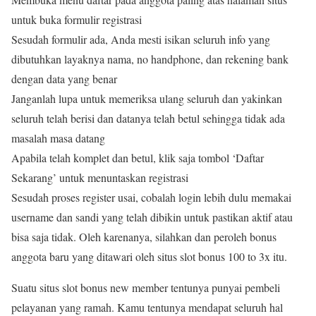
untuk buka formulir registrasi
Sesudah formulir ada, Anda mesti isikan seluruh info yang
dibutuhkan layaknya nama, no handphone, dan rekening bank
dengan data yang benar
Janganlah lupa untuk memeriksa ulang seluruh dan yakinkan
seluruh telah berisi dan datanya telah betul sehingga tidak ada
masalah masa datang
Apabila telah komplet dan betul, klik saja tombol ‘Daftar
Sekarang’ untuk menuntaskan registrasi
Sesudah proses register usai, cobalah login lebih dulu memakai
username dan sandi yang telah dibikin untuk pastikan aktif atau
bisa saja tidak. Oleh karenanya, silahkan dan peroleh bonus
anggota baru yang ditawari oleh situs slot bonus 100 to 3x itu.
Suatu situs slot bonus new member tentunya punyai pembeli
pelayanan yang ramah. Kamu tentunya mendapat seluruh hal