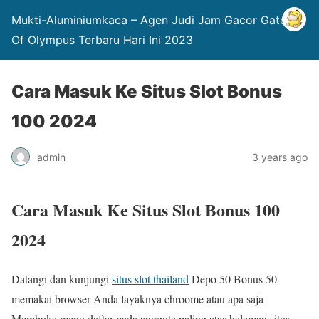
Mukti-Aluminiumkaca – Agen Judi Jam Gacor Gates
Of Olympus Terbaru Hari Ini 2023
Cara Masuk Ke Situs Slot Bonus
100 2024
admin
3 years ago
Cara Masuk Ke Situs Slot Bonus 100
2024
Datangi dan kunjungi
situs slot thailand
Depo 50 Bonus 50
memakai browser Anda layaknya chroome atau apa saja
Membuka menu daftar pada anggota paling atas halaman situs