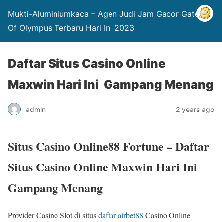
Mukti-Aluminiumkaca – Agen Judi Jam Gacor Gates
Of Olympus Terbaru Hari Ini 2023
Daftar Situs Casino Online
Maxwin Hari Ini Gampang Menang
admin
2 years ago
Situs Casino Online88 Fortune – Daftar
Situs Casino Online Maxwin Hari Ini
Gampang Menang
Provider Casino Slot di situs
daftar airbet88
Casino Online