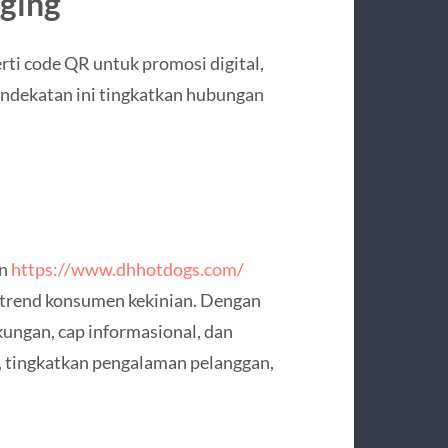
ging
erti code QR untuk promosi digital,
endekatan ini tingkatkan hubungan
an
https://www.dhhotdogs.com/
 trend konsumen kekinian. Dengan
kungan, cap informasional, dan
g, tingkatkan pengalaman pelanggan,