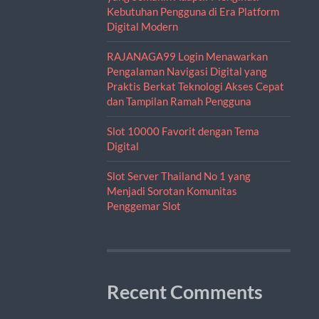
Kebutuhan Pengguna di Era Platform
Digital Modern
RAJANAGA99 Login Menawarkan
Pengalaman Navigasi Digital yang
Praktis Berkat Teknologi Akses Cepat
dan Tampilan Ramah Pengguna
Slot 10000 Favorit dengan Tema
Digital
Slot Server Thailand No 1 yang
Menjadi Sorotan Komunitas
Penggemar Slot
Recent Comments