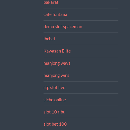
bakarat
cafe fontana
demo slot spaceman
ibcbet
Kawasan Elite
mahjong ways
mahjong wins
rtp slot live
sicbo online
slot 10 ribu
slot bet 100