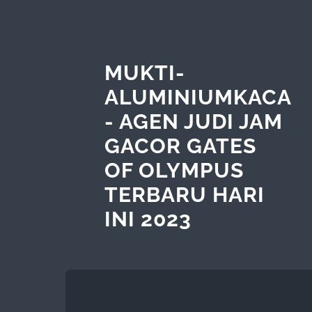
MUKTI-
ALUMINIUMKACA
- AGEN JUDI JAM
GACOR GATES
OF OLYMPUS
TERBARU HARI
INI 2023