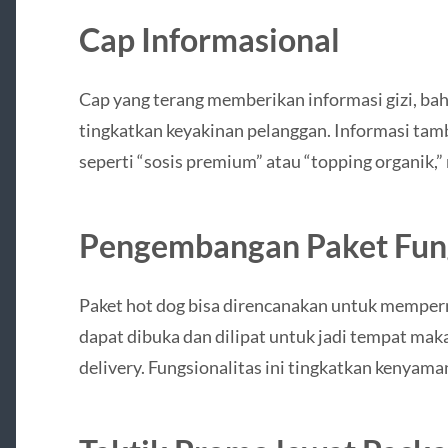
Cap Informasional
Cap yang terang memberikan informasi gizi, ba
tingkatkan keyakinan pelanggan. Informasi ta
seperti “sosis premium” atau “topping organik,”
Pengembangan Paket Fun
Paket hot dog bisa direncanakan untuk memper
dapat dibuka dan dilipat untuk jadi tempat maka
delivery. Fungsionalitas ini tingkatkan kenyam