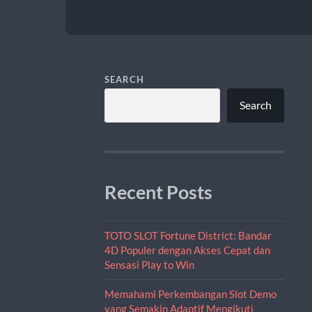
SEARCH
Search
Recent Posts
TOTO SLOT Fortune District: Bandar
4D Populer dengan Akses Cepat dan
Sensasi Play to Win
Memahami Perkembangan Slot Demo
yang Semakin Adaptif Mengikuti