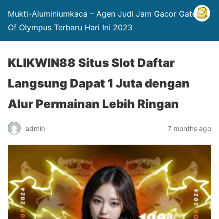
Mukti-Aluminiumkaca – Agen Judi Jam Gacor Gates
Of Olympus Terbaru Hari Ini 2023
KLIKWIN88 Situs Slot Daftar
Langsung Dapat 1 Juta dengan
Alur Permainan Lebih Ringan
admin
7 months ago