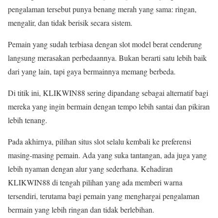
pengalaman tersebut punya benang merah yang sama: ringan,
mengalir, dan tidak berisik secara sistem.
Pemain yang sudah terbiasa dengan slot model berat cenderung
langsung merasakan perbedaannya. Bukan berarti satu lebih baik
dari yang lain, tapi gaya bermainnya memang berbeda.
Di titik ini, KLIKWIN88 sering dipandang sebagai alternatif bagi
mereka yang ingin bermain dengan tempo lebih santai dan pikiran
lebih tenang.
Pada akhirnya, pilihan situs slot selalu kembali ke preferensi
masing-masing pemain. Ada yang suka tantangan, ada juga yang
lebih nyaman dengan alur yang sederhana. Kehadiran
KLIKWIN88 di tengah pilihan yang ada memberi warna
tersendiri, terutama bagi pemain yang menghargai pengalaman
bermain yang lebih ringan dan tidak berlebihan.