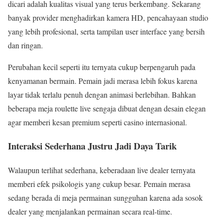
dicari adalah kualitas visual yang terus berkembang. Sekarang
banyak provider menghadirkan kamera HD, pencahayaan studio
yang lebih profesional, serta tampilan user interface yang bersih
dan ringan.
Perubahan kecil seperti itu ternyata cukup berpengaruh pada
kenyamanan bermain. Pemain jadi merasa lebih fokus karena
layar tidak terlalu penuh dengan animasi berlebihan. Bahkan
beberapa meja roulette live sengaja dibuat dengan desain elegan
agar memberi kesan premium seperti casino internasional.
Interaksi Sederhana Justru Jadi Daya Tarik
Walaupun terlihat sederhana, keberadaan live dealer ternyata
memberi efek psikologis yang cukup besar. Pemain merasa
sedang berada di meja permainan sungguhan karena ada sosok
dealer yang menjalankan permainan secara real-time.