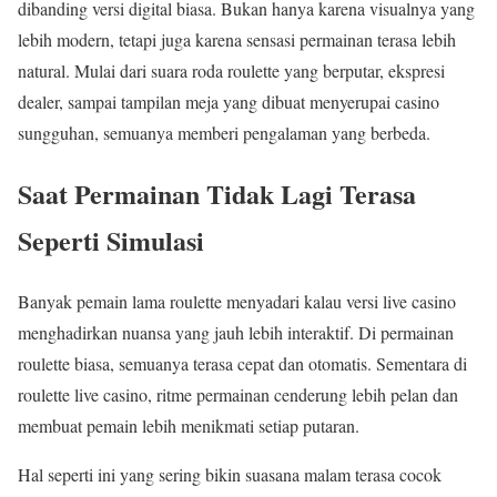
dibanding versi digital biasa. Bukan hanya karena visualnya yang
lebih modern, tetapi juga karena sensasi permainan terasa lebih
natural. Mulai dari suara roda roulette yang berputar, ekspresi
dealer, sampai tampilan meja yang dibuat menyerupai casino
sungguhan, semuanya memberi pengalaman yang berbeda.
Saat Permainan Tidak Lagi Terasa
Seperti Simulasi
Banyak pemain lama roulette menyadari kalau versi live casino
menghadirkan nuansa yang jauh lebih interaktif. Di permainan
roulette biasa, semuanya terasa cepat dan otomatis. Sementara di
roulette live casino, ritme permainan cenderung lebih pelan dan
membuat pemain lebih menikmati setiap putaran.
Hal seperti ini yang sering bikin suasana malam terasa cocok