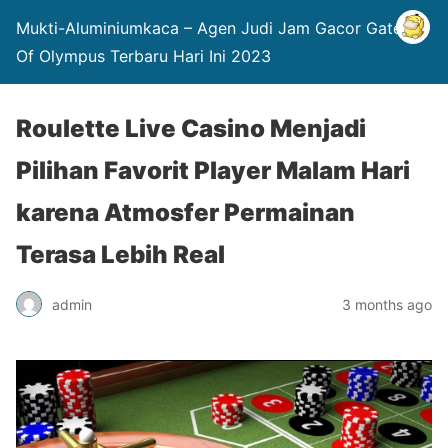
Mukti-Aluminiumkaca – Agen Judi Jam Gacor Gates
Of Olympus Terbaru Hari Ini 2023
Roulette Live Casino Menjadi
Pilihan Favorit Player Malam Hari
karena Atmosfer Permainan
Terasa Lebih Real
admin
3 months ago