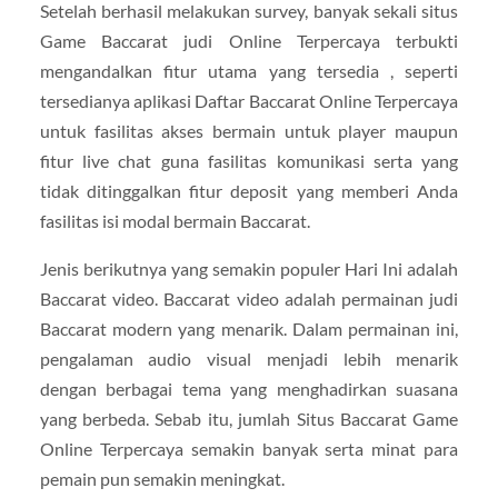
Setelah berhasil melakukan survey, banyak sekali situs
Game Baccarat judi Online Terpercaya terbukti
mengandalkan fitur utama yang tersedia , seperti
tersedianya aplikasi Daftar Baccarat Online Terpercaya
untuk fasilitas akses bermain untuk player maupun
fitur live chat guna fasilitas komunikasi serta yang
tidak ditinggalkan fitur deposit yang memberi Anda
fasilitas isi modal bermain Baccarat.
Jenis berikutnya yang semakin populer Hari Ini adalah
Baccarat video. Baccarat video adalah permainan judi
Baccarat modern yang menarik. Dalam permainan ini,
pengalaman audio visual menjadi lebih menarik
dengan berbagai tema yang menghadirkan suasana
yang berbeda. Sebab itu, jumlah Situs Baccarat Game
Online Terpercaya semakin banyak serta minat para
pemain pun semakin meningkat.