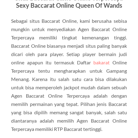
Sexy Baccarat Online Queen Of Wands
Sebagai situs Baccarat Online, kami berusaha sebisa
mungkin untuk menyediakan Agen Baccarat Online
Terpercaya memiliki tingkat kemenangan tinggi.
Baccarat Online biasanya menjadi situs paling banyak
dicari oleh para player. Setiap player bermain judi
online apapun itu termasuk Daftar
bakarat
Online
Terpercaya tentu mengharapkan untuk Gampang
Menang. Karena itu salah satu cara bisa dilakukan
untuk bisa memperoleh jackpot mudah dalam sebuah
Agen Baccarat Online Terpercaya adalah dengan
memilih permainan yang tepat. Pilihan jenis Baccarat
yang bisa dipilih memang sangat banyak, salah satu
diantaranya adalah memilih Agen Baccarat Online
Terpercaya memiliki RTP Baccarat tertinggi.