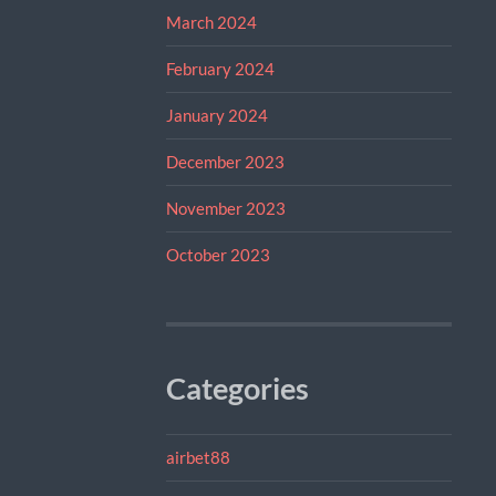
March 2024
February 2024
January 2024
December 2023
November 2023
October 2023
Categories
airbet88