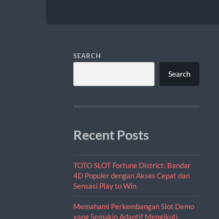
SEARCH
Search
Recent Posts
TOTO SLOT Fortune District: Bandar
4D Populer dengan Akses Cepat dan
Sensasi Play to Win
Memahami Perkembangan Slot Demo
yang Semakin Adaptif Mengikuti