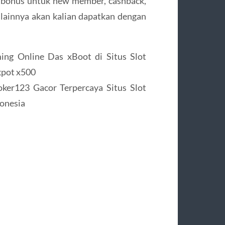
 bonus untuk new member, cashback,
k lainnya akan kalian dapatkan dengan
ming Online Das xBoot di Situs Slot
pot x500
ker123 Gacor Terpercaya Situs Slot
donesia