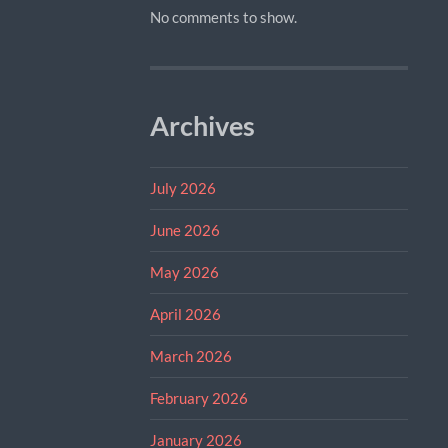
No comments to show.
Archives
July 2026
June 2026
May 2026
April 2026
March 2026
February 2026
January 2026