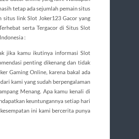
masih tetap ada sejumlah pemain situs
 situs link Slot Joker123 Gacor yang
erhebat serta Tergacor di Situs Slot
Indonesia :
 jika kamu ikutinya informasi Slot
mendasi penting dikenang dan tidak
oker Gaming Online, karena bakal ada
 dari kami yang sudah berpengalaman
ampang Menang. Apa kamu kenali di
endapatkan keuntungannya setiap hari
, kesempatan ini kami bercerita punya