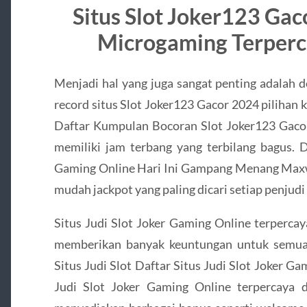
Situs Slot Joker123 Gac
Microgaming Terperca
Menjadi hal yang juga sangat penting adalah d
record situs Slot Joker123 Gacor 2024 pilihan 
Daftar Kumpulan Bocoran Slot Joker123 Gacor 
memiliki jam terbang yang terbilang bagus. Da
Gaming Online Hari Ini Gampang Menang Maxwi
mudah jackpot yang paling dicari setiap penjudi
Situs Judi Slot Joker Gaming Online terpercay
memberikan banyak keuntungan untuk semu
Situs Judi Slot Daftar Situs Judi Slot Joker G
Judi Slot Joker Gaming Online terpercaya 