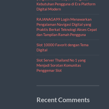
Kebutuhan Pengguna di Era Platform
Digital Modern
RAJANAGA99 Login Menawarkan
Pengalaman Navigasi Digital yang
Praktis Berkat Teknologi Akses Cepat
dan Tampilan Ramah Pengguna
Slot 10000 Favorit dengan Tema
Digital
Slot Server Thailand No 1 yang
Menjadi Sorotan Komunitas
Penggemar Slot
Recent Comments