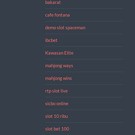
bakarat
cafe fontana
demo slot spaceman
ibcbet
Kawasan Elite
mahjong ways
mahjong wins
rtp slot live
sicbo online
slot 10 ribu
slot bet 100