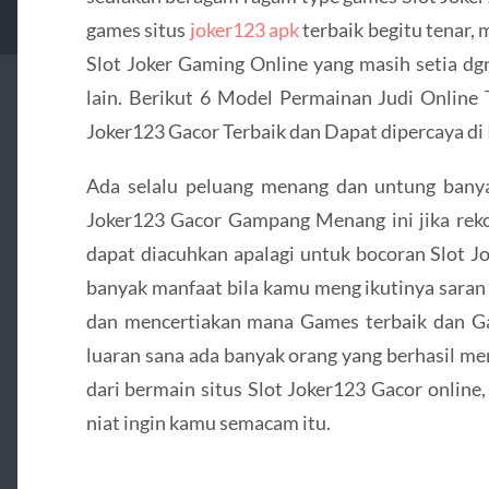
games situs
joker123 apk
terbaik begitu tenar, 
Slot Joker Gaming Online yang masih setia dgn
lain. Berikut 6 Model Permainan Judi Online T
Joker123 Gacor Terbaik dan Dapat dipercaya di 
Ada selalu peluang menang dan untung banyak
Joker123 Gacor Gampang Menang ini jika reko
dapat diacuhkan apalagi untuk bocoran Slot J
banyak manfaat bila kamu meng ikutinya saran
dan mencertiakan mana Games terbaik dan G
luaran sana ada banyak orang yang berhasil m
dari bermain situs Slot Joker123 Gacor online
niat ingin kamu semacam itu.